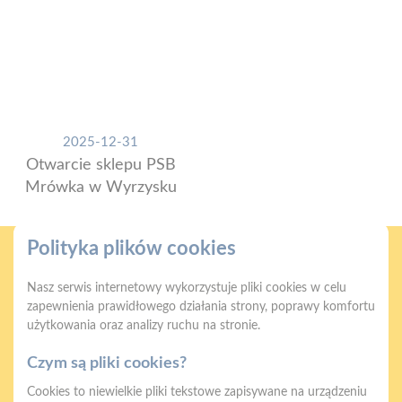
2025-12-31
Otwarcie sklepu PSB
Mrówka w Wyrzysku
Polityka plików cookies
Nasz serwis internetowy wykorzystuje pliki cookies w celu
zapewnienia prawidłowego działania strony, poprawy komfortu
użytkowania oraz analizy ruchu na stronie.
Gwarancja jakości
Zakupy w systemie
naszych produktów
ratalnym
Czym są pliki cookies?
Cookies to niewielkie pliki tekstowe zapisywane na urządzeniu