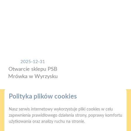
2025-12-31
Otwarcie sklepu PSB
Mrówka w Wyrzysku
Polityka plików cookies
Nasz serwis internetowy wykorzystuje pliki cookies w celu
zapewnienia prawidłowego działania strony, poprawy komfortu
użytkowania oraz analizy ruchu na stronie.
Gwarancja jakości
Zakupy w systemie
naszych produktów
ratalnym