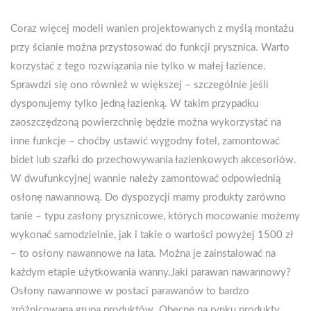
Coraz więcej modeli wanien projektowanych z myślą montażu
przy ścianie można przystosować do funkcji prysznica. Warto
korzystać z tego rozwiązania nie tylko w małej łazience.
Sprawdzi się ono również w większej – szczególnie jeśli
dysponujemy tylko jedną łazienką. W takim przypadku
zaoszczędzoną powierzchnię będzie można wykorzystać na
inne funkcje – choćby ustawić wygodny fotel, zamontować
bidet lub szafki do przechowywania łazienkowych akcesoriów.
W dwufunkcyjnej wannie należy zamontować odpowiednią
osłonę nawannową. Do dyspozycji mamy produkty zarówno
tanie – typu zasłony prysznicowe, których mocowanie możemy
wykonać samodzielnie, jak i takie o wartości powyżej 1500 zł
– to osłony nawannowe na lata. Można je zainstalować na
każdym etapie użytkowania wanny.Jaki parawan nawannowy?
Osłony nawannowe w postaci parawanów to bardzo
zróżnicowana grupa produktów. Obecne na rynku produkty